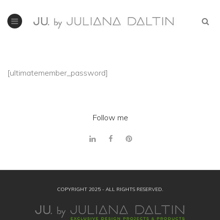
[ultimatemember_password]
Follow me
COPYRIGHT 2025 - ALL RIGHTS RESERVED.