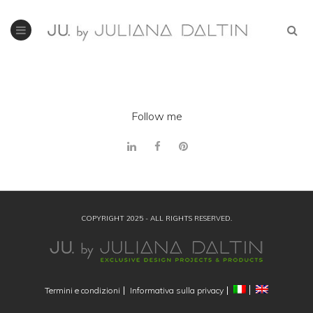
Follow me
COPYRIGHT 2025 - ALL RIGHTS RESERVED.
Termini e condizioni
Informativa sulla privacy